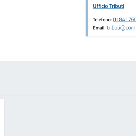
Ufficio Tributi
0184176
Telefono:
tributi@comu
Email: