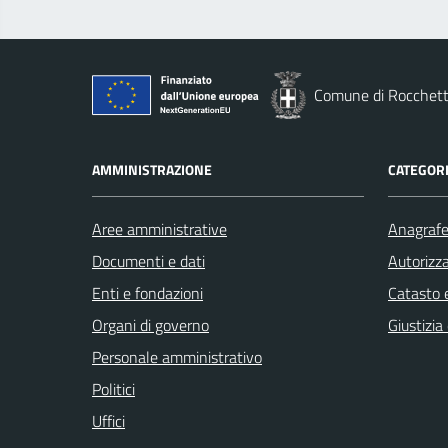
Comune di Rocchett
AMMINISTRAZIONE
CATEGORI
Aree amministrative
Anagrafe 
Documenti e dati
Autorizza
Enti e fondazioni
Catasto e
Organi di governo
Giustizia
Personale amministrativo
Politici
Uffici