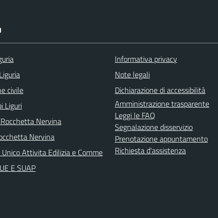
I
guria
Informativa privacy
Liguria
Note legali
e civile
Dichiarazione di accessibilità
Amministrazione trasparente
i Liguri
Leggi le FAQ
 Rocchetta Nervina
Segnalazione disservizio
cchetta Nervina
Prenotazione appuntamento
Richiesta d'assistenza
 Unico Attivita Edilizia e Comme
 SUE E SUAP