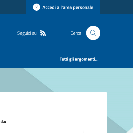
Accedi all'area personale
Seguici su
Cerca
Tutti gli argomenti...
 da: