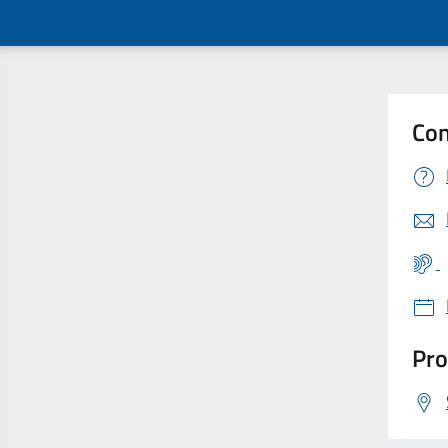
Con
Pro