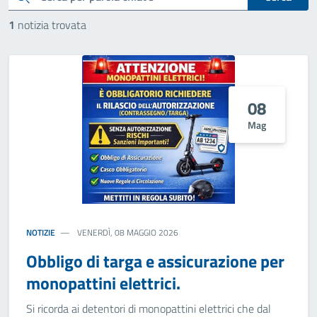
1
notizia trovata
08
Mag
NOTIZIE
VENERDÌ, 08 MAGGIO 2026
Obbligo di targa e assicurazione per
monopattini elettrici.
Si ricorda ai detentori di monopattini elettrici che dal