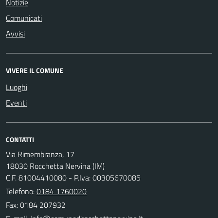
Notizie
Comunicati
Avvisi
VIVERE IL COMUNE
Luoghi
Eventi
CONTATTI
Via Rimembranza, 17
18030 Rocchetta Nervina (IM)
C.F. 81004410080 - P.Iva: 00305670085
Telefono:
0184 1760020
Fax: 0184 207932