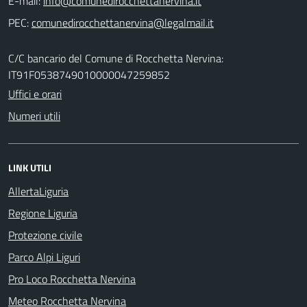
E-mail:
PEC:
C/C bancario del Comune di Rocchetta Nervina:
IT91F0538749010000047259852
Uffici e orari
Numeri utili
LINK UTILI
AllertaLiguria
Regione Liguria
Protezione civile
Parco Alpi Liguri
Pro Loco Rocchetta Nervina
Meteo Rocchetta Nervina