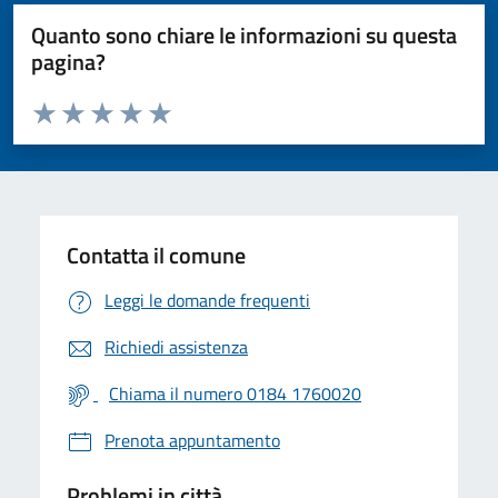
Quanto sono chiare le informazioni su questa
pagina?
Valuta da 1 a 5 stelle la pagina
Valuta 1 stelle su 5
Valuta 2 stelle su 5
Valuta 3 stelle su 5
Valuta 4 stelle su 5
Valuta 5 stelle su 5
Contatta il comune
Leggi le domande frequenti
Richiedi assistenza
Chiama il numero 0184 1760020
Prenota appuntamento
Problemi in città