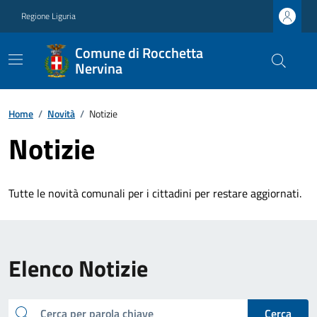
Regione Liguria
Comune di Rocchetta
Nervina
Home
/
Novità
/
Notizie
Notizie
Tutte le novità comunali per i cittadini per restare aggiornati.
Elenco Notizie
cerca
Cerca