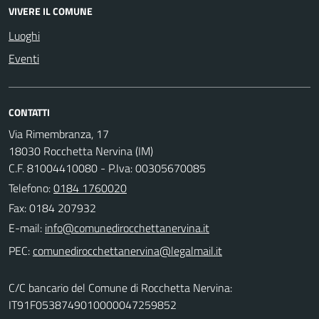
VIVERE IL COMUNE
Luoghi
Eventi
CONTATTI
Via Rimembranza, 17
18030 Rocchetta Nervina (IM)
C.F. 81004410080 - P.Iva: 00305670085
Telefono:
0184 1760020
Fax: 0184 207932
E-mail:
PEC:
C/C bancario del Comune di Rocchetta Nervina:
IT91F0538749010000047259852