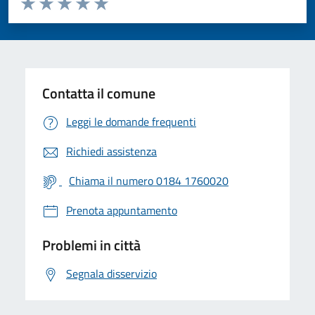
Valuta 1 stelle su 5
Valuta 2 stelle su 5
Valuta 3 stelle su 5
Valuta 4 stelle su 5
Valuta 5 stelle su 5
Contatta il comune
Leggi le domande frequenti
Richiedi assistenza
Chiama il numero 0184 1760020
Prenota appuntamento
Problemi in città
Segnala disservizio