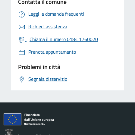
Contatta il comune
Leggi le domande frequenti
Richiedi assistenza
Chiama il numero 0184 1760020
Prenota appuntamento
Problemi in città
Segnala disservizio