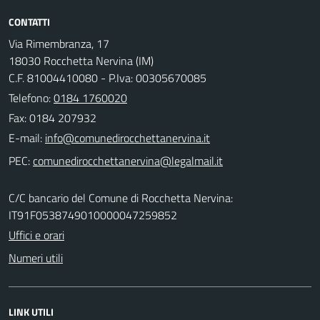
CONTATTI
Via Rimembranza, 17
18030 Rocchetta Nervina (IM)
C.F. 81004410080 - P.Iva: 00305670085
Telefono:
0184 1760020
Fax: 0184 207932
E-mail:
PEC:
C/C bancario del Comune di Rocchetta Nervina:
IT91F0538749010000047259852
Uffici e orari
Numeri utili
LINK UTILI