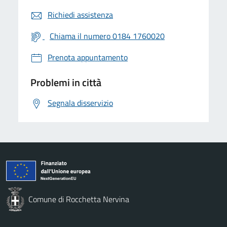
Richiedi assistenza
Chiama il numero 0184 1760020
Prenota appuntamento
Problemi in città
Segnala disservizio
Comune di Rocchetta Nervina