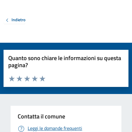
Indietro
Quanto sono chiare le informazioni su questa
pagina?
Valuta da 1 a 5 stelle la pagina
Valuta 1 stelle su 5
Valuta 2 stelle su 5
Valuta 3 stelle su 5
Valuta 4 stelle su 5
Valuta 5 stelle su 5
Contatta il comune
Leggi le domande frequenti