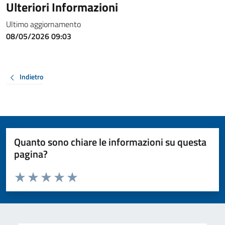
Ulteriori Informazioni
Ultimo aggiornamento
08/05/2026 09:03
Indietro
Quanto sono chiare le informazioni su questa
pagina?
Valuta da 1 a 5 stelle la pagina
Valuta 1 stelle su 5
Valuta 2 stelle su 5
Valuta 3 stelle su 5
Valuta 4 stelle su 5
Valuta 5 stelle su 5