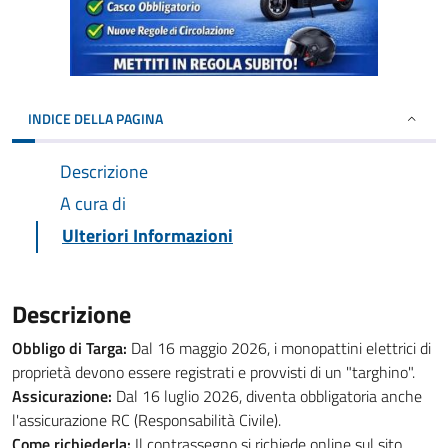
INDICE DELLA PAGINA
Descrizione
A cura di
Ulteriori Informazioni
Descrizione
Obbligo di Targa:
Dal 16 maggio 2026, i monopattini elettrici di
proprietà devono essere registrati e provvisti di un "targhino".
Assicurazione:
Dal 16 luglio 2026, diventa obbligatoria anche
l'assicurazione RC (Responsabilità Civile).
Come richiederla:
Il contrassegno si richiede online sul sito