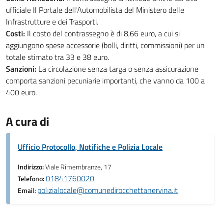
ufficiale Il Portale dell'Automobilista
del Ministero delle
Infrastrutture e dei Trasporti.
Costi:
Il costo del contrassegno è di 8,66 euro, a cui si
aggiungono spese accessorie (bolli, diritti, commissioni) per un
totale stimato tra 33 e 38 euro.
Sanzioni:
La circolazione senza targa o senza assicurazione
comporta sanzioni pecuniarie importanti, che vanno da 100 a
400 euro.
A cura di
Ufficio Protocollo, Notifiche e Polizia Locale
Indirizzo:
Viale Rimembranze, 17
01841760020
Telefono:
polizialocale@comunedirocchettanervina.it
Email: