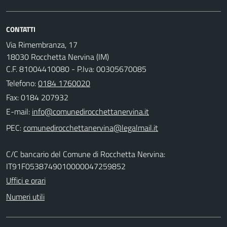
CONTATTI
Via Rimembranza, 17
18030 Rocchetta Nervina (IM)
C.F. 81004410080 - P.Iva: 00305670085
Telefono:
0184 1760020
Fax: 0184 207932
E-mail:
PEC:
C/C bancario del Comune di Rocchetta Nervina:
IT91F0538749010000047259852
Uffici e orari
Numeri utili