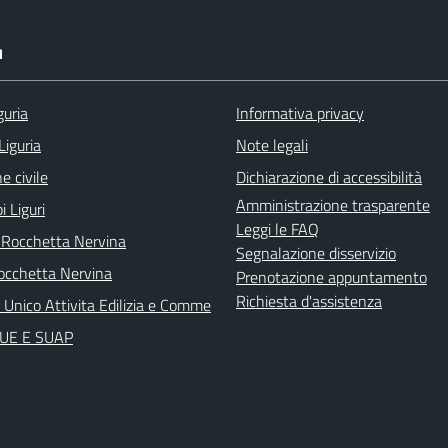
I
guria
Informativa privacy
Liguria
Note legali
e civile
Dichiarazione di accessibilità
Amministrazione trasparente
i Liguri
Leggi le FAQ
 Rocchetta Nervina
Segnalazione disservizio
cchetta Nervina
Prenotazione appuntamento
Richiesta d'assistenza
 Unico Attivita Edilizia e Comme
 SUE E SUAP