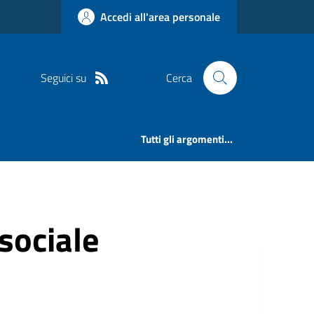
Accedi all'area personale
Seguici su
Cerca
Tutti gli argomenti...
 sociale