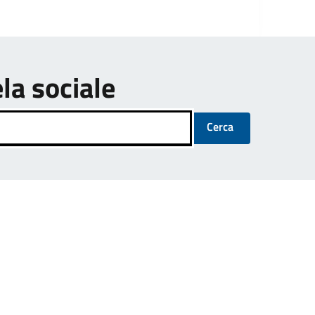
ela sociale
Cerca