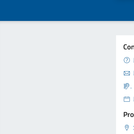
Con
Pro