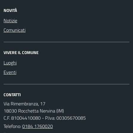
NOVITÀ
Notizie
Comunicati
VIVERE IL COMUNE
Luoghi
Eventi
CONTATTI
Via Rimembranza, 17
18030 Rocchetta Nervina (IM)
C.F. 81004410080 - P.Iva: 00305670085
Telefono:
0184 1760020