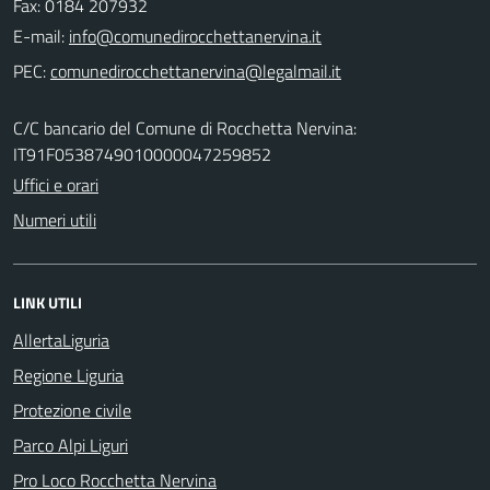
Fax: 0184 207932
E-mail:
PEC:
C/C bancario del Comune di Rocchetta Nervina:
IT91F0538749010000047259852
Uffici e orari
Numeri utili
LINK UTILI
AllertaLiguria
Regione Liguria
Protezione civile
Parco Alpi Liguri
Pro Loco Rocchetta Nervina