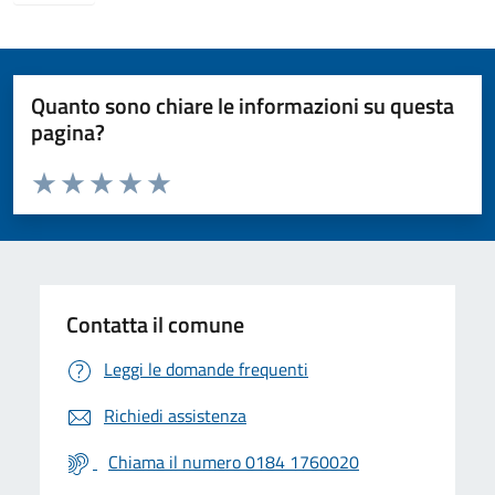
Quanto sono chiare le informazioni su questa
pagina?
Valuta da 1 a 5 stelle la pagina
Valuta 1 stelle su 5
Valuta 2 stelle su 5
Valuta 3 stelle su 5
Valuta 4 stelle su 5
Valuta 5 stelle su 5
Contatta il comune
Leggi le domande frequenti
Richiedi assistenza
Chiama il numero 0184 1760020