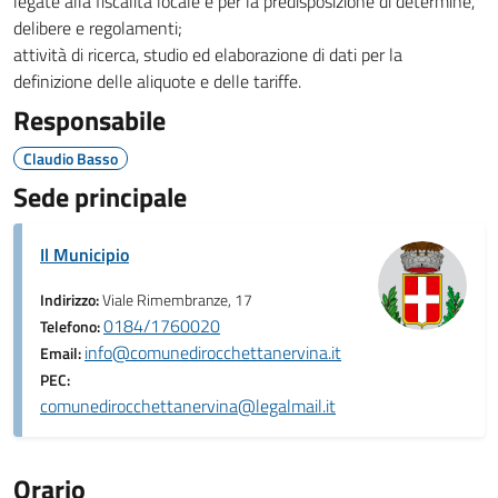
legate alla fiscalità locale e per la predisposizione di determine,
delibere e regolamenti;
attività di ricerca, studio ed elaborazione di dati per la
definizione delle aliquote e delle tariffe.
Responsabile
Claudio Basso
Sede principale
Il Municipio
Indirizzo:
Viale Rimembranze, 17
0184/1760020
Telefono:
info@comunedirocchettanervina.it
Email:
PEC:
comunedirocchettanervina@legalmail.it
Orario