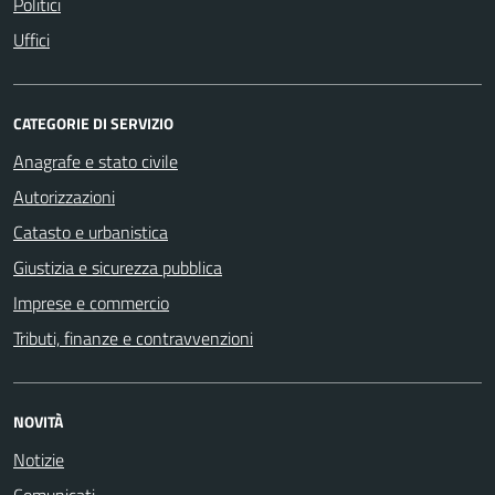
Politici
Uffici
CATEGORIE DI SERVIZIO
Anagrafe e stato civile
Autorizzazioni
Catasto e urbanistica
Giustizia e sicurezza pubblica
Imprese e commercio
Tributi, finanze e contravvenzioni
NOVITÀ
Notizie
Comunicati