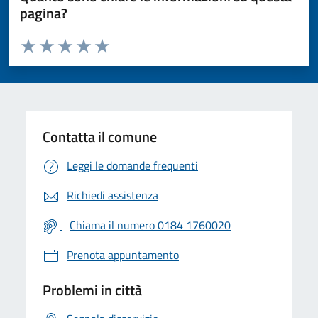
pagina?
Valuta da 1 a 5 stelle la pagina
Valuta 1 stelle su 5
Valuta 2 stelle su 5
Valuta 3 stelle su 5
Valuta 4 stelle su 5
Valuta 5 stelle su 5
Contatta il comune
Leggi le domande frequenti
Richiedi assistenza
Chiama il numero 0184 1760020
Prenota appuntamento
Problemi in città