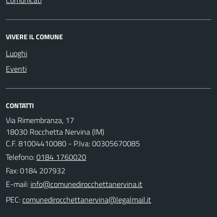
VIVERE IL COMUNE
Luoghi
Eventi
CONTATTI
Via Rimembranza, 17
18030 Rocchetta Nervina (IM)
C.F. 81004410080 - P.Iva: 00305670085
Telefono:
0184 1760020
Fax: 0184 207932
E-mail:
PEC: